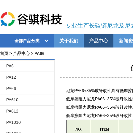
专业生产长碳链尼龙及尼
关于我们
产品中心
新闻资
全部产品分类
首页
>
产品中心
>
PA66
PA6
PA12
PA66
尼龙PA66+35%玻纤改性具有低摩
低摩擦阻力尼龙PA66+35%玻纤
PA610
低摩擦阻力尼龙PA66+35%玻纤
PA612
低摩擦阻力尼龙PA66+35%玻纤改
PA1010
NO.
ITEM