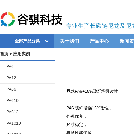
专业生产长碳链尼龙及尼
关于我们
产品中心
新闻资
全部产品分类
首页
>
应用实例
PA6
PA12
PA66
尼龙PA6+15%玻纤增强改性
PA610
PA6 玻纤增强15%改性，
PA612
外观优良，
PA1010
尺寸稳定，
机械性能优越。