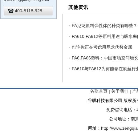
www.zengqiangnilong.com
其他资讯
400-8118-928
PA尼龙原料弹性体的种类有哪些？
PA610,PA612等原料用途与吸水
也许你正在考虑用尼龙代替金属
PA6,PA66塑料：中国市场空间增
PA610与PA612为何能够在刷丝
谷骐首页
|
关于我们
|
产
谷骐科技有限公司 版权所有
免费咨询电话：
公司地址：南京
网址：
http://www.zengqi