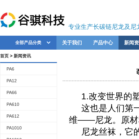
专业生产长碳链尼龙及尼
关于我们
产品中心
新闻资
全部产品分类
首页
>
新闻资讯
PA6
PA12
PA66
1.改变世界的
PA610
这也是人们第一
PA612
维——尼龙。原材
PA1010
尼龙丝袜，它的