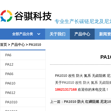
专业生产长碳链尼龙及尼
关于我们
产品中心
新闻资
全部产品分类
首页
>
产品中心
>
PA1010
PA6
PA
PA12
PA66
PA1010 改性 防火 氮系 无卤阻燃 尼
关于
PA1010 改性 防火 氮系 无卤阻
PA610
18621317168
欢迎你的来电交流！
PA612
上一篇：
PA1010 防火 红磷阻燃 尼龙
PA1010